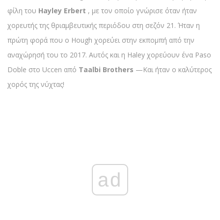
φίλη του
Hayley Erbert
, με τον οποίο γνώρισε όταν ήταν
χορευτής της θριαμβευτικής περιόδου στη σεζόν 21. Ήταν η
πρώτη φορά που ο Hough χορεύει στην εκπομπή από την
αναχώρησή του το 2017. Αυτός και η Haley χορεύουν ένα Paso
Doble στο Uccen από
Taalbi Brothers
—Και ήταν ο καλύτερος
χορός της νύχτας!
ad