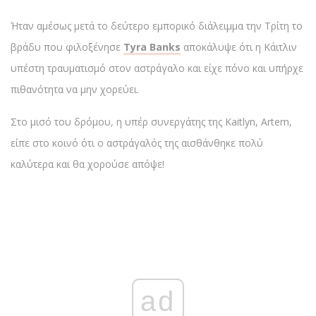
Ήταν αμέσως μετά το δεύτερο εμπορικό διάλειμμα την Τρίτη το
βράδυ που φιλοξένησε
Tyra Banks
αποκάλυψε ότι η Κάιτλιν
υπέστη τραυματισμό στον αστράγαλο και είχε πόνο και υπήρχε
πιθανότητα να μην χορεύει.
Στο μισό του δρόμου, η υπέρ συνεργάτης της Kaitlyn, Artem,
είπε στο κοινό ότι ο αστράγαλός της αισθάνθηκε πολύ
καλύτερα και θα χορούσε απόψε!
ad