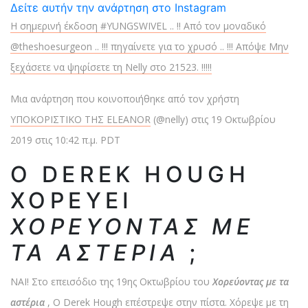
Δείτε αυτήν την ανάρτηση στο Instagram
Η σημερινή έκδοση #YUNGSWIVEL .. !! Από τον μοναδικό
@theshoesurgeon .. !!! πηγαίνετε για το χρυσό .. !!! Απόψε Μην
ξεχάσετε να ψηφίσετε τη Nelly στο 21523. !!!!!
Μια ανάρτηση που κοινοποιήθηκε από τον χρήστη
ΥΠΟΚΟΡΙΣΤΙΚΟ ΤΗΣ ELEANOR
(@nelly) στις 19 Οκτωβρίου
2019 στις 10:42 π.μ. PDT
Ο DEREK HOUGH
ΧΟΡΕΎΕΙ
ΧΟΡΕΎΟΝΤΑΣ ΜΕ
ΤΑ ΑΣΤΈΡΙΑ
;
ΝΑΙ! Στο επεισόδιο της 19ης Οκτωβρίου του
Χορεύοντας με τα
αστέρια
, Ο Derek Hough επέστρεψε στην πίστα. Χόρεψε με τη