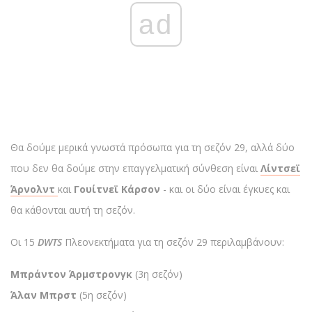
ad
Θα δούμε μερικά γνωστά πρόσωπα για τη σεζόν 29, αλλά δύο
που δεν θα δούμε στην επαγγελματική σύνθεση είναι
Λίντσεϊ
Άρνολντ
και
Γουίτνεϊ Κάρσον
- και οι δύο είναι έγκυες και
θα κάθονται αυτή τη σεζόν.
Οι 15
DWTS
Πλεονεκτήματα για τη σεζόν 29 περιλαμβάνουν:
Μπράντον Άρμστρονγκ
(3η σεζόν)
Άλαν Μπρστ
(5η σεζόν)