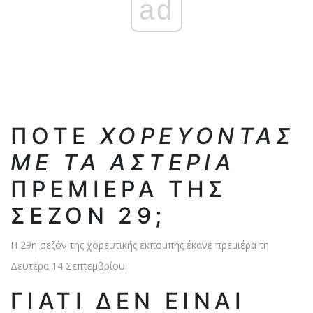
ad
ΠΌΤΕ
ΧΟΡΕΎΟΝΤΑΣ
ΜΕ ΤΑ ΑΣΤΈΡΙΑ
ΠΡΕΜΙΈΡΑ ΤΗΣ
ΣΕΖΌΝ 29;
Η 29η σεζόν της χορευτικής εκπομπής έκανε πρεμιέρα τη
Δευτέρα 14 Σεπτεμβρίου.
ΓΙΑΤΊ ΔΕΝ ΕΊΝΑΙ