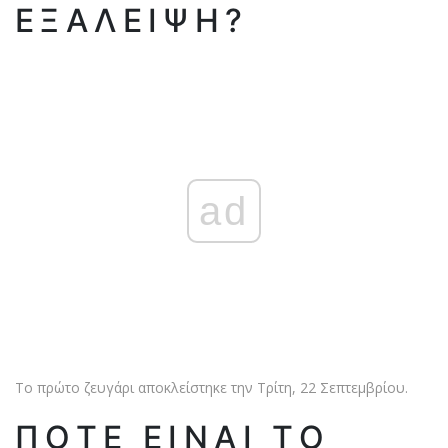
ΕΞΆΛΕΙΨΗ?
ad
Το πρώτο ζευγάρι αποκλείστηκε την Τρίτη, 22 Σεπτεμβρίου.
ΠΌΤΕ ΕΊΝΑΙ ΤΟ