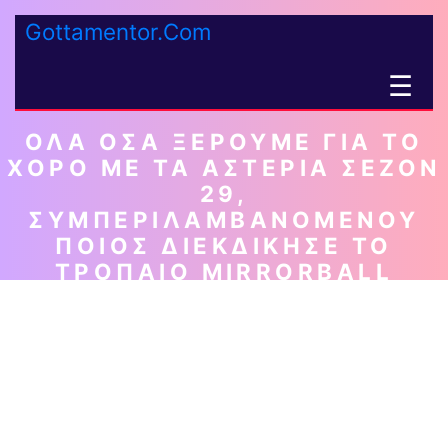
Gottamentor.Com
☰
ΌΛΑ ΌΣΑ ΞΈΡΟΥΜΕ ΓΙΑ ΤΟ
ΧΟΡΌ ΜΕ ΤΑ ΑΣΤΈΡΙΑ ΣΕΖΌΝ
29,
ΣΥΜΠΕΡΙΛΑΜΒΑΝΟΜΈΝΟΥ
ΠΟΙΟΣ ΔΙΕΚΔΊΚΗΣΕ ΤΟ
ΤΡΌΠΑΙΟ MIRRORBALL