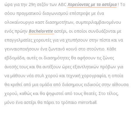
ώρα για την 29η σεζόν των ABC
Χορεύοντας με τα αστέρια
! Το
σόου πραγματικού διαγωνισμού επέστρεψε με ένα
ολοκαίνουργιο καστ διασημοτήτων, συμπεριλαμβανομένου
ενός πρώην
Bachelorette
αστέρι, οι οποίοι συνδυάζονται με
επαγγελματίες χορευτές για να χτυπήσουν στην πίστα και να
γενναιοποιήσουν ένα ζωντανό κοινό στο στούντιο. Κάθε
εβδομάδα, αυτές οι διασημότητες θα αφήσουν τις ζώνες
άνεσής τους και θα αντέξουν ώρες εξαντλητικών πρόβων για
να μάθουν νέα στυλ χορού και τεχνική χορογραφία, η οποία
θα κριθεί από μια ομάδα από διάσημους ειδικούς στην αίθουσα
χορού, καθώς και θα ψηφιστεί από τους θεατές. Στο τέλος,
μόνο ένα αστέρι θα πάρει το τρόπαιο mirrorball.