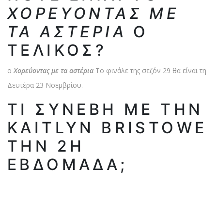
ΧΟΡΕΎΟΝΤΑΣ ΜΕ
ΤΑ ΑΣΤΈΡΙΑ
Ο
ΤΕΛΙΚΌΣ?
ο
Χορεύοντας με τα αστέρια
Το φινάλε της σεζόν 29 θα είναι τη
Δευτέρα 23 Νοεμβρίου.
ΤΙ ΣΥΝΈΒΗ ΜΕ ΤΗΝ
KAITLYN BRISTOWE
ΤΗΝ 2Η
ΕΒΔΟΜΆΔΑ;