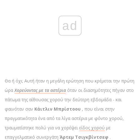
ad
Θα ή όχι; Αυτή ήταν η μεγάλη ερώτηση που κρέμεται την πρώτη
ώρα
Χορεύοντας με τα αστέρια
όταν οι διασημότητες πήγαν στο
πάτωμα της αίθουσας χορού την δεύτερη εβδομάδα - και
φαινόταν σαν
Κάιτλιν Μπρίστοου
, που είναι στην
πραγματικότητα ένα από τα λίγα αστέρια με φόντο χορού,
τραυματίστηκε πολύ για να χορέψει
είδος χορού
με
επαγγελματικό συνεργάτη
Άρτεμ Τσιγκβίντσεφ
.