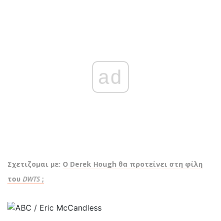
ad
Σχετιζομαι με:
Ο Derek Hough θα προτείνει στη φίλη
του
DWTS
;