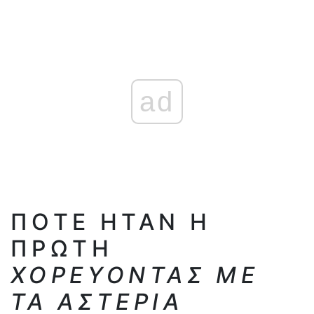
ad
ΠΌΤΕ ΉΤΑΝ Η
ΠΡΏΤΗ
ΧΟΡΕΎΟΝΤΑΣ ΜΕ
ΤΑ ΑΣΤΈΡΙΑ