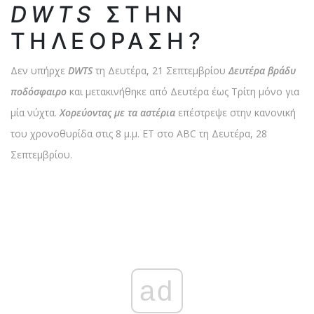
DWTS
ΣΤΗΝ
ΤΗΛΕΌΡΑΣΗ?
Δεν υπήρχε
DWTS
τη Δευτέρα, 21 Σεπτεμβρίου
Δευτέρα βράδυ
ποδόσφαιρο
και μετακινήθηκε από Δευτέρα έως Τρίτη μόνο για
μία νύχτα.
Χορεύοντας με τα αστέρια
επέστρεψε στην κανονική
του χρονοθυρίδα στις 8 μ.μ. ET στο ABC τη Δευτέρα, 28
Σεπτεμβρίου.
ad