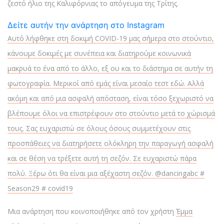
ζεστό ήλιο της Καλιφόρνιας το απόγευμα της Τρίτης.
Δείτε αυτήν την ανάρτηση στο Instagram
Αυτό λήφθηκε στη δοκιμή COVID-19 μας σήμερα στο στούντιο,
κάνουμε δοκιμές με συνέπεια και διατηρούμε κοινωνικά
μακρυά το ένα από το άλλο, εξ ου και το διάστημα σε αυτήν τη
φωτογραφία. Μερικοί από εμάς είναι μεσαίο τεστ εδώ. Αλλά
ακόμη και από μια ασφαλή απόσταση, είναι τόσο ξεχωριστό να
βλέπουμε όλοι να επιστρέφουν στο στούντιο μετά το χώρισμά
τους. Σας ευχαριστώ σε όλους όσους συμμετέχουν στις
προσπάθειες να διατηρήσετε ολόκληρη την παραγωγή ασφαλή
και σε θέση να τρέξετε αυτή τη σεζόν. Σε ευχαριστώ πάρα
πολύ. Ξέρω ότι θα είναι μια αξέχαστη σεζόν. @dancingabc #
Season29 # covid19
Μια ανάρτηση που κοινοποιήθηκε από τον χρήστη
Έμμα