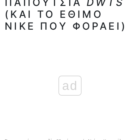
ΠΑΠΟΎΤΣΙΑ
DWTS
(ΚΑΙ ΤΟ ΈΘΙΜΟ
NIKE ΠΟΥ ΦΟΡΆΕΙ)
ad